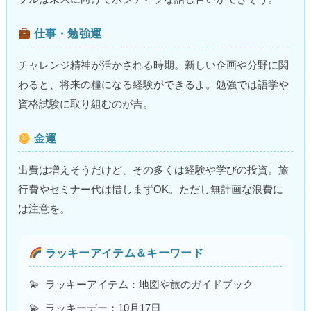
仕事・勉強運
チャレンジ精神が活かされる時期。新しい企画や分野に関
わると、将来の糧になる経験ができるよ。勉強では語学や
資格試験に取り組むのが吉。
金運
出費は増えそうだけど、その多くは経験や学びの投資。旅
行費やセミナー代は惜しまずOK。ただし無計画な浪費に
は注意を。
ラッキーアイテム＆キーワード
ラッキーアイテム：地図や旅のガイドブック
ラッキーデー：10月17日