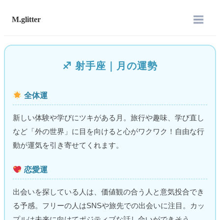
M.glitter
♐︎ 射手座｜月の運勢
全体運
新しい体験や学びにツキがある月。旅行や趣味、学び直し
など「外の世界」に目を向けると心がワクワク！自由な行
動が運気を引き寄せてくれます。
恋愛運
出会いを探している人は、価値観の合う人と意気投合でき
る予感。フリーの人はSNSや旅先での出会いに注目。カッ
プルは未来に向けてポジティブな話し合いができそう。