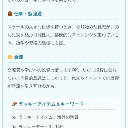
仕事・勉強運
スケールの大きな目標を持つとき。今月始めた挑戦が、の
ちに実を結ぶ可能性大。楽観的にチャレンジを重ねていこ
う。語学や資格の勉強にも吉。
金運
交際費や学びへの投資は惜しまずOK。ただし浪費になら
ないよう目的意識はしっかりと。旅先やイベントでの出費
が幸運を引き寄せるかも。
ラッキーアイテム＆キーワード
ラッキーアイテム：海外の雑貨
ラッキーデー：8月13日