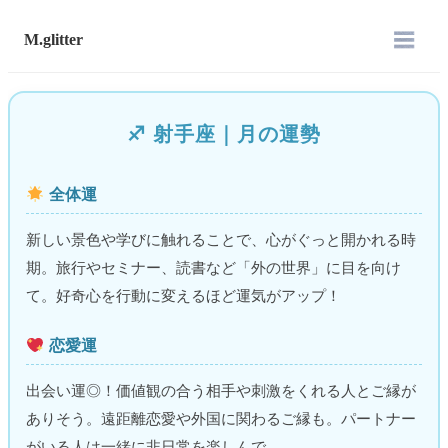
M.glitter
♐︎ 射手座｜月の運勢
全体運
新しい景色や学びに触れることで、心がぐっと開かれる時
期。旅行やセミナー、読書など「外の世界」に目を向け
て。好奇心を行動に変えるほど運気がアップ！
恋愛運
出会い運◎！価値観の合う相手や刺激をくれる人とご縁が
ありそう。遠距離恋愛や外国に関わるご縁も。パートナー
がいる人は一緒に非日常を楽しんで。