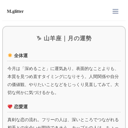
M.glitter
♑︎ 山羊座｜月の運勢
全体運
今月は「深めること」に運気あり。表面的なことよりも、
本質を見つめ直すタイミングになりそう。人間関係や自分
の価値観、やりたいことなどをじっくり見直してみて。大
切な何かに気づけるかも。
恋愛運
真剣な恋の流れ。フリーの人は、深いところでつながれる
相手との出会いが期待できそう。カップルの人は、ちょっ