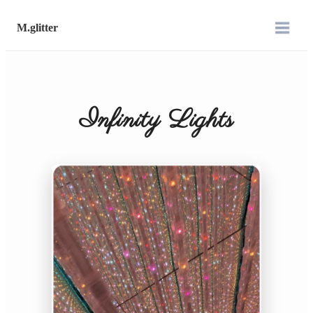
M.glitter
Infinity Lights