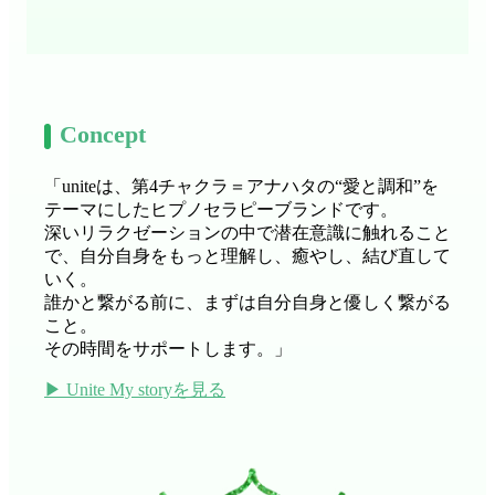
Concept
「uniteは、第4チャクラ＝アナハタの“愛と調和”を
テーマにしたヒプノセラピーブランドです。
深いリラクゼーションの中で潜在意識に触れること
で、自分自身をもっと理解し、癒やし、結び直して
いく。
誰かと繋がる前に、まずは自分自身と優しく繋がる
こと。
その時間をサポートします。」
▶︎ Unite My storyを見る