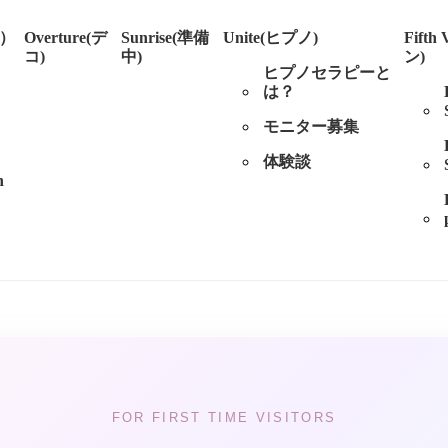
ル）
Overture(デ
Sunrise(準備
Unite(ヒプノ)
Fifth
コ)
中)
ン)
ヒプノセラピーと
は？
モニター募集
体験談
n
FOR FIRST TIME VISITORS