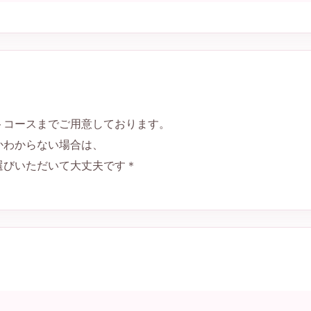
トコースまでご用意しております。
かわからない場合は、
選びいただいて大丈夫です＊