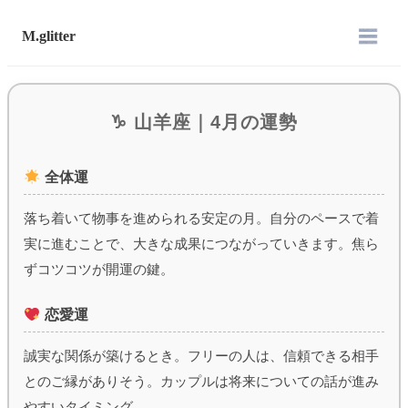
M.glitter
♑︎ 山羊座｜4月の運勢
全体運
落ち着いて物事を進められる安定の月。自分のペースで着
実に進むことで、大きな成果につながっていきます。焦ら
ずコツコツが開運の鍵。
恋愛運
誠実な関係が築けるとき。フリーの人は、信頼できる相手
とのご縁がありそう。カップルは将来についての話が進み
やすいタイミング。