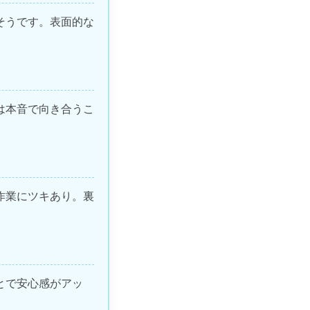
そうです。表面的な
は本音で向き合うこ
作業にツキあり。裏
とで安心感がアッ