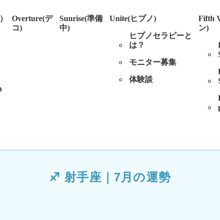
ル）
Overture(デ
Sunrise(準備
Unite(ヒプノ)
Fifth
コ)
中)
ン)
ヒプノセラピーと
は？
モニター募集
体験談
n
♐︎ 射手座｜7月の運勢