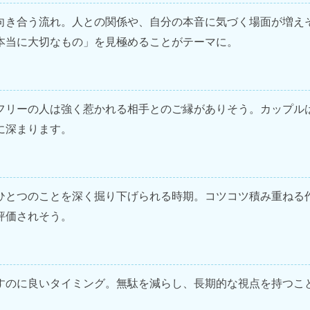
向き合う流れ。人との関係や、自分の本音に気づく場面が増え
本当に大切なもの」を見極めることがテーマに。
フリーの人は強く惹かれる相手とのご縁がありそう。カップル
に深まります。
ひとつのことを深く掘り下げられる時期。コツコツ積み重ねる
評価されそう。
すのに良いタイミング。無駄を減らし、長期的な視点を持つこ