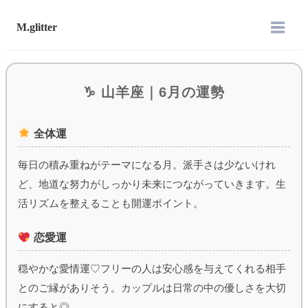
M.glitter
♑︎ 山羊座｜6月の運勢
全体運
毎日の積み重ねがテーマになる月。派手さは少ないけれ
ど、地道な努力がしっかり未来につながっていきます。生
活リズムを整えることも開運ポイント。
恋愛運
穏やかな愛情運♡フリーの人は安心感を与えてくれる相手
とのご縁がありそう。カップルは日常の中の優しさを大切
にすると◎。