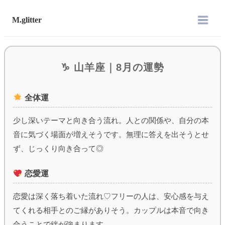
M.glitter
♑︎ 山羊座｜8月の運勢
全体運
少し深いテーマと向き合う流れ。人との関係や、自分の本
音に気づく場面が増えそうです。無理に答えを出そうとせ
ず、じっくり向き合って◎
恋愛運
恋愛は深く落ち着いた流れ♡フリーの人は、安心感を与え
てくれる相手とのご縁がありそう。カップルは本音で向き
合うことで絆が強まります。