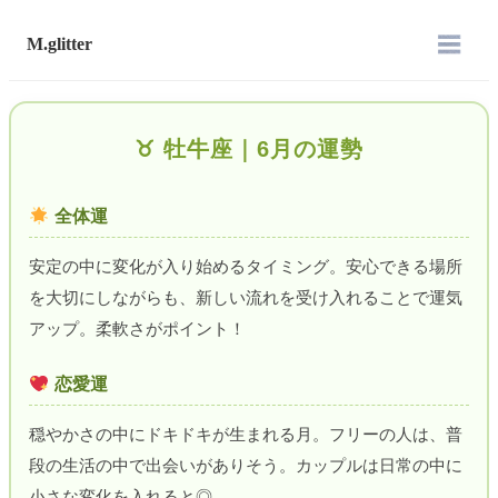
M.glitter
♉︎ 牡牛座｜6月の運勢
全体運
安定の中に変化が入り始めるタイミング。安心できる場所
を大切にしながらも、新しい流れを受け入れることで運気
アップ。柔軟さがポイント！
恋愛運
穏やかさの中にドキドキが生まれる月。フリーの人は、普
段の生活の中で出会いがありそう。カップルは日常の中に
小さな変化を入れると◎。