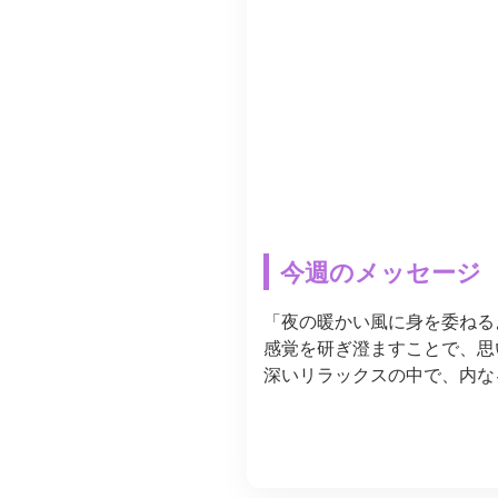
今週のメッセージ
「夜の暖かい風に身を委ねる
感覚を研ぎ澄ますことで、思
深いリラックスの中で、内な